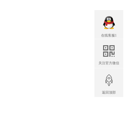
在线客服1
关注官方微信
返回顶部