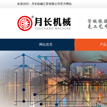
欢迎访问：月长机械江苏有限公司官方网站
网站首页
产品