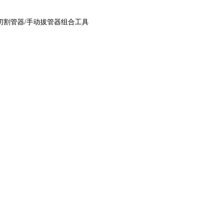
切割管器/手动拔管器组合工具