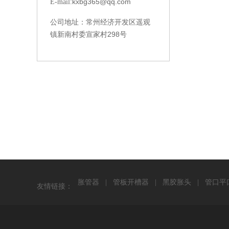
kxbg365@qq.com
E-mail:
常州经济开发区遥观
公司地址：
镇新南村委宣家村298号
胀管器
|
管板开槽器
|
黑胶胀头
|
管口平
友情链接：